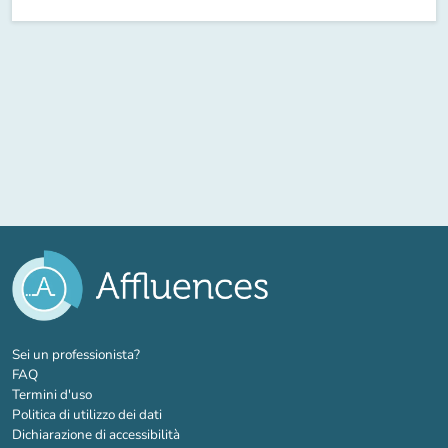
(nuova scheda)
Sei un professionista?
FAQ
Termini d'uso
Politica di utilizzo dei dati
Dichiarazione di accessibilità