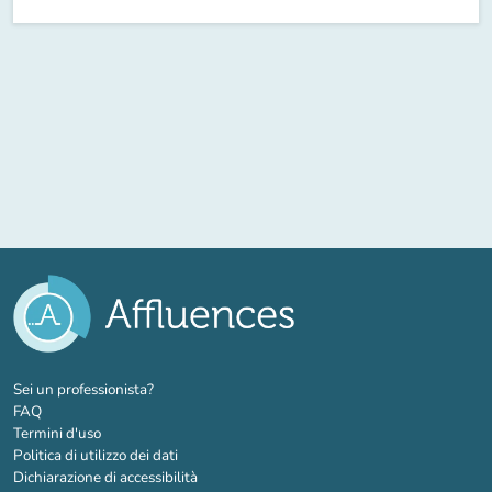
(nuova scheda)
Sei un professionista?
FAQ
Termini d'uso
Politica di utilizzo dei dati
Dichiarazione di accessibilità