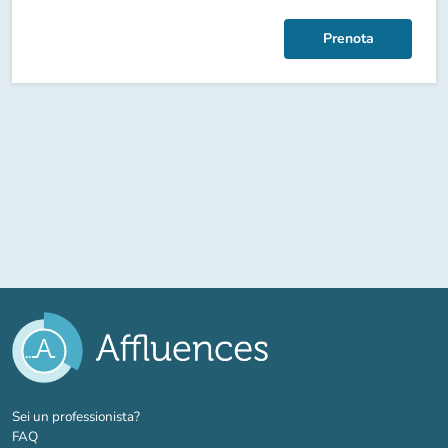
Prenota
(nuova scheda)
Sei un professionista?
FAQ