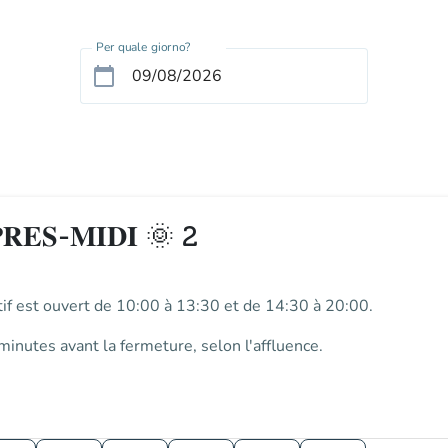
Per quale giorno?
calendar_today
𝐏𝐑𝐄𝐒-𝐌𝐈𝐃𝐈 🌞 2
if
est ouvert de
10:00 à 13:30 et de 14:30 à 20:00
.
minutes avant la fermeture
, selon l'affluence.