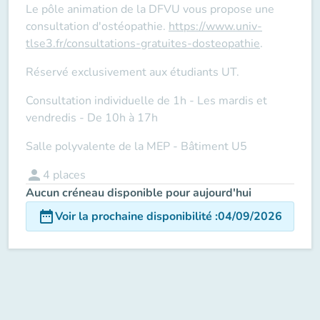
Le pôle animation de la DFVU vous propose une
consultation d'ostéopathie.
https://www.univ-
tlse3.fr/consultations-gratuites-dosteopathie
.
Réservé exclusivement aux étudiants UT.
Consultation individuelle de 1h - Les mardis et
vendredis - De 10h à 17h
Salle polyvalente de la MEP - Bâtiment U5
person
4
places
Aucun créneau disponible pour aujourd'hui
date_range
Voir la prochaine disponibilité
:
04/09/2026