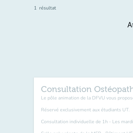
1
résultat
A
Consultation Ostéopat
Le pôle animation de la DFVU vous propos
Réservé exclusivement aux étudiants UT.
Consultation individuelle de 1h - Les mard