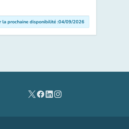
r la prochaine disponibilité
:
04/09/2026
(nouvel onglet)
(nouvel onglet)
(nouvel onglet)
(nouvel onglet)