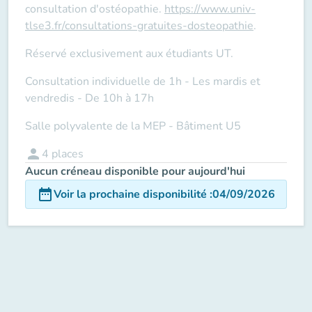
consultation d'ostéopathie.
https://www.univ-
tlse3.fr/consultations-gratuites-dosteopathie
.
Réservé exclusivement aux étudiants UT.
Consultation individuelle de 1h - Les mardis et
vendredis - De 10h à 17h
Salle polyvalente de la MEP - Bâtiment U5
person
4
places
Aucun créneau disponible pour aujourd'hui
date_range
Voir la prochaine disponibilité
:
04/09/2026