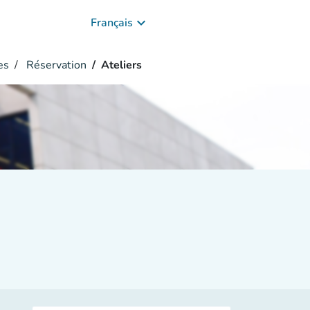
keyboard_arrow_down
Français
es
Réservation
Ateliers