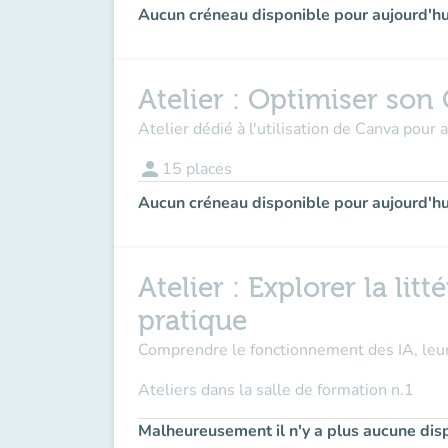
Aucun créneau disponible pour aujourd'hu
Atelier : Optimiser son
Atelier dédié à l'utilisation de Canva pour
person
15
places
Aucun créneau disponible pour aujourd'hu
Atelier : Explorer la lit
pratique
Comprendre le fonctionnement des IA, leur a
Ateliers dans la
salle de formation n.1
Malheureusement il n'y a plus aucune disp