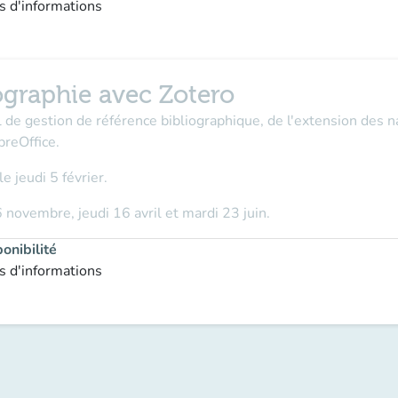
s d'informations
iographie avec Zotero
l de gestion de référence bibliographique, de l'extension des na
breOffice.
le jeudi 5 février.
6 novembre, jeudi 16 avril et mardi 23 juin.
onibilité
s d'informations