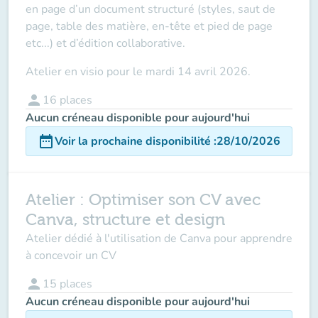
en page d’un document structuré (styles, saut de
page, table des matière, en-tête et pied de page
etc...) et d’édition collaborative.
Atelier
en visio
pour
le
mardi 14 avril 2026
.
person
16
places
Aucun créneau disponible pour aujourd'hui
date_range
Voir la prochaine disponibilité
:
28/10/2026
Atelier : Optimiser son CV avec
Canva, structure et design
Atelier dédié à l'utilisation de Canva pour apprendre
à concevoir un CV
person
15
places
Aucun créneau disponible pour aujourd'hui