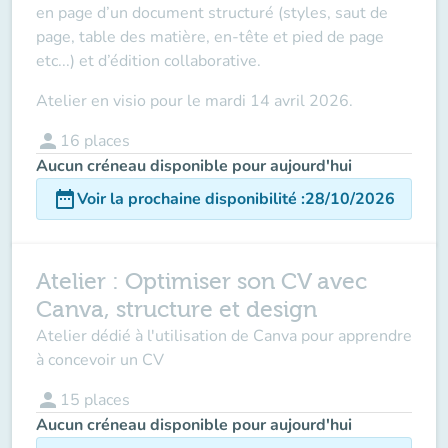
en page d’un document structuré (styles, saut de
page, table des matière, en-tête et pied de page
etc...) et d’édition collaborative.
Atelier
en visio
pour
le
mardi 14 avril 2026
.
person
16
places
Aucun créneau disponible pour aujourd'hui
date_range
Voir la prochaine disponibilité
:
28/10/2026
Atelier : Optimiser son CV avec
Canva, structure et design
Atelier dédié à l'utilisation de Canva pour apprendre
à concevoir un CV
person
15
places
Aucun créneau disponible pour aujourd'hui