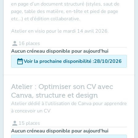
en page d’un document structuré (styles, saut de
page, table des matière, en-tête et pied de page
etc...) et d’édition collaborative.
Atelier
en visio
pour
le
mardi 14 avril 2026
.
person
16
places
Aucun créneau disponible pour aujourd'hui
date_range
Voir la prochaine disponibilité
:
28/10/2026
Atelier : Optimiser son CV avec
Canva, structure et design
Atelier dédié à l'utilisation de Canva pour apprendre
à concevoir un CV
person
15
places
Aucun créneau disponible pour aujourd'hui