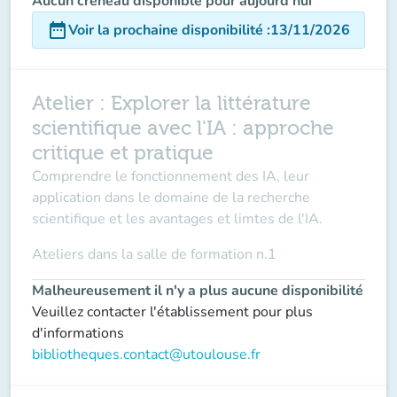
Aucun créneau disponible pour aujourd'hui
date_range
Voir la prochaine disponibilité
:
13/11/2026
Atelier : Explorer la littérature
scientifique avec l'IA : approche
critique et pratique
Comprendre le fonctionnement des IA, leur
application dans le domaine de la recherche
scientifique et les avantages et limtes de l'IA.
Ateliers dans la
salle de formation n.1
Malheureusement il n'y a plus aucune disponibilité
Veuillez contacter l'établissement pour plus
d'informations
bibliotheques.contact@utoulouse.fr