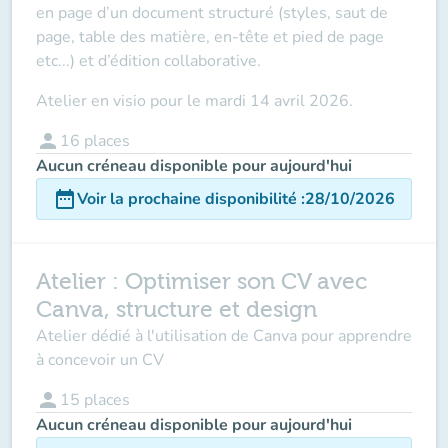
en page d’un document structuré (styles, saut de
page, table des matière, en-tête et pied de page
etc...) et d’édition collaborative.
Atelier
en visio
pour
le
mardi 14 avril 2026
.
person
16
places
Aucun créneau disponible pour aujourd'hui
date_range
Voir la prochaine disponibilité
:
28/10/2026
Atelier : Optimiser son CV avec
Canva, structure et design
Atelier dédié à l'utilisation de Canva pour apprendre
à concevoir un CV
person
15
places
Aucun créneau disponible pour aujourd'hui