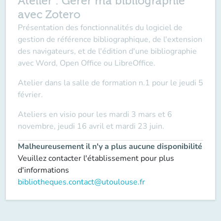
Atelier : Gérer ma bibliographie
avec Zotero
Présentation des fonctionnalités du logiciel de
gestion de référence bibliographique, de l'extension
des navigateurs, et de l'édition d'une bibliographie
avec Word, Open Office ou LibreOffice.
Atelier dans la salle de formation n.1 pour le jeudi 5
février.
Ateliers en visio pour les mardi 3 mars et 6
novembre, jeudi 16 avril et mardi 23 juin.
Malheureusement il n'y a plus aucune disponibilité
Veuillez contacter l'établissement pour plus
d'informations
bibliotheques.contact@utoulouse.fr