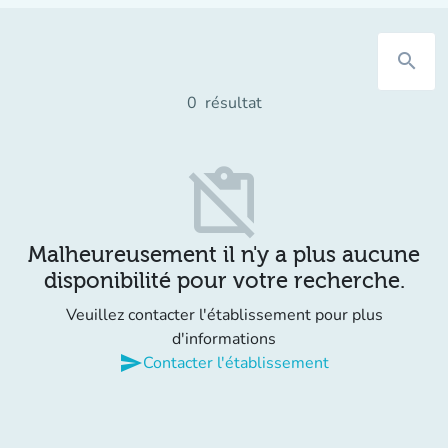
search
0
résultat
content_paste_off
Malheureusement il n'y a plus aucune
disponibilité pour votre recherche.
Veuillez contacter l'établissement pour plus
d'informations
send
Contacter l'établissement