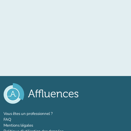
(nouvel onglet)
Vous êtes un professionnel ?
FAQ
Mentions légales