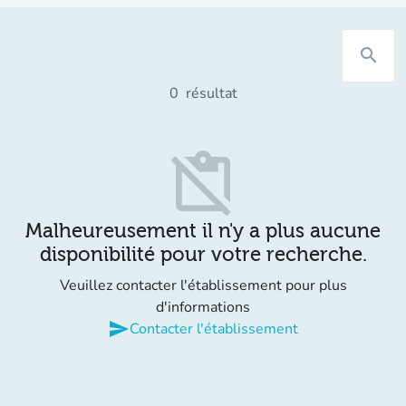
search
0
résultat
content_paste_off
Malheureusement il n'y a plus aucune
disponibilité pour votre recherche.
Veuillez contacter l'établissement pour plus
d'informations
send
Contacter l'établissement