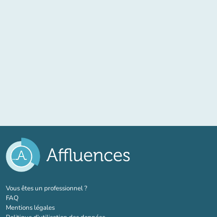
(nouvel onglet)
Vous êtes un professionnel ?
FAQ
Mentions légales