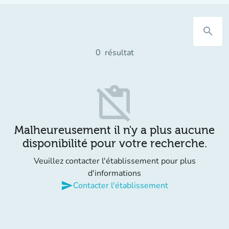
search
0
résultat
content_paste_off
Malheureusement il n'y a plus aucune
disponibilité pour votre recherche.
Veuillez contacter l'établissement pour plus
d'informations
send
Contacter l'établissement