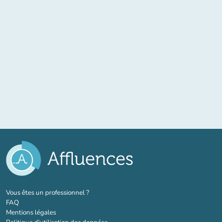
(nouvel onglet)
Vous êtes un professionnel ?
FAQ
Mentions légales