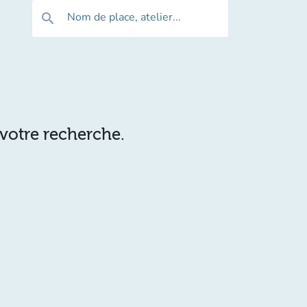
Nom de place, atelier...
search
 votre recherche.