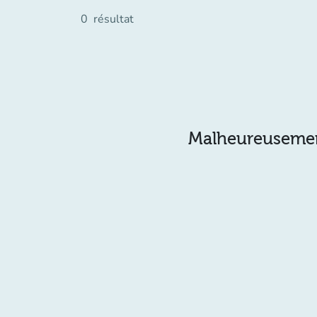
0
résultat
Malheureusement 