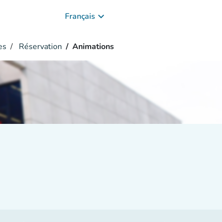
keyboard_arrow_down
Français
es
Réservation
Animations