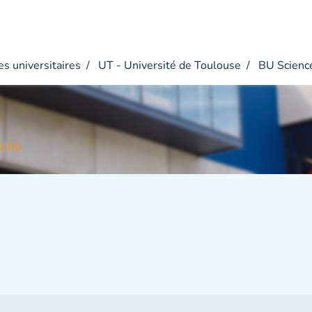
s universitaires
UT - Université de Toulouse
BU Scienc
9:00