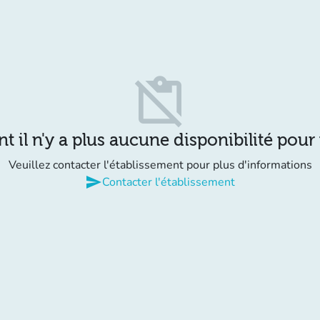
content_paste_off
il n'y a plus aucune disponibilité pour
Veuillez contacter l'établissement pour plus d'informations
send
Contacter l'établissement