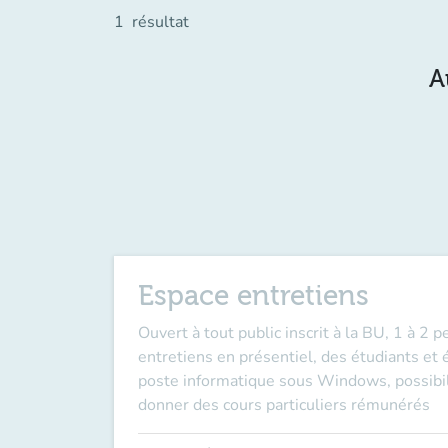
1
résultat
A
Espace entretiens
Ouvert à tout public inscrit à la BU, 1 à 2
entretiens en présentiel, des étudiants et
poste informatique sous Windows, possibilit
donner des cours particuliers rémunérés