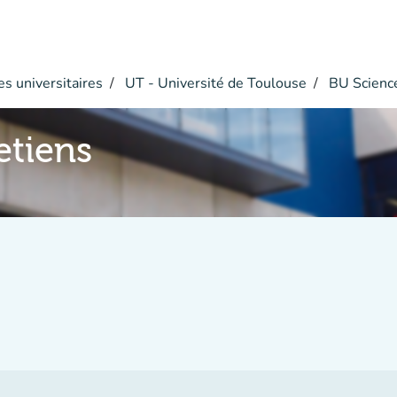
s universitaires
UT - Université de Toulouse
BU Scienc
etiens