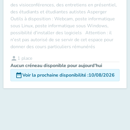
des visioconférences, des entretiens en présentiel,
des étudiants et étudiantes autistes Asperger
Outils à disposition : Webcam, poste informatique
sous Linux, poste informatique sous Windows,
possibilité d'installer des logiciels Attention : il
n'est pas autorisé de se servir de cet espace pour
donner des cours particuliers rémunérés
person
1
place
Aucun créneau disponible pour aujourd'hui
date_range
Voir la prochaine disponibilité
:
10/08/2026