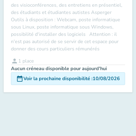
des visioconférences, des entretiens en présentiel,
des étudiants et étudiantes autistes Asperger
Outils à disposition : Webcam, poste informatique
sous Linux, poste informatique sous Windows,
possibilité d'installer des logiciels Attention : il
n'est pas autorisé de se servir de cet espace pour
donner des cours particuliers rémunérés
person
1
place
Aucun créneau disponible pour aujourd'hui
date_range
Voir la prochaine disponibilité
:
10/08/2026