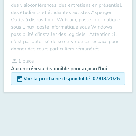
des visioconférences, des entretiens en présentiel,
des étudiants et étudiantes autistes Asperger
Outils à disposition : Webcam, poste informatique
sous Linux, poste informatique sous Windows,
possibilité d'installer des logiciels Attention : il
n'est pas autorisé de se servir de cet espace pour
donner des cours particuliers rémunérés
person
1
place
Aucun créneau disponible pour aujourd'hui
date_range
Voir la prochaine disponibilité
:
07/08/2026