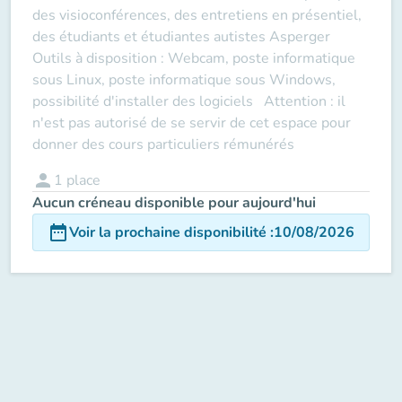
des visioconférences, des entretiens en présentiel,
des étudiants et étudiantes autistes Asperger
Outils à disposition : Webcam, poste informatique
sous Linux, poste informatique sous Windows,
possibilité d'installer des logiciels Attention : il
n'est pas autorisé de se servir de cet espace pour
donner des cours particuliers rémunérés
person
1
place
Aucun créneau disponible pour aujourd'hui
date_range
Voir la prochaine disponibilité
:
10/08/2026