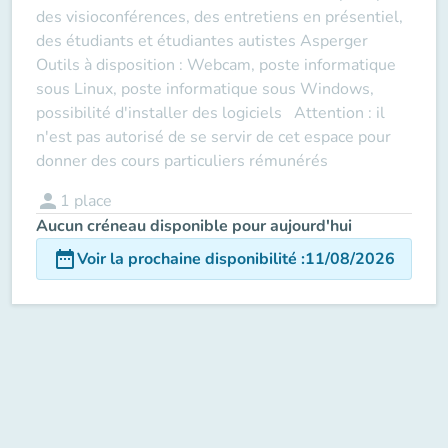
des visioconférences, des entretiens en présentiel,
des étudiants et étudiantes autistes Asperger
Outils à disposition : Webcam, poste informatique
sous Linux, poste informatique sous Windows,
possibilité d'installer des logiciels Attention : il
n'est pas autorisé de se servir de cet espace pour
donner des cours particuliers rémunérés
person
1
place
Aucun créneau disponible pour aujourd'hui
date_range
Voir la prochaine disponibilité
:
11/08/2026