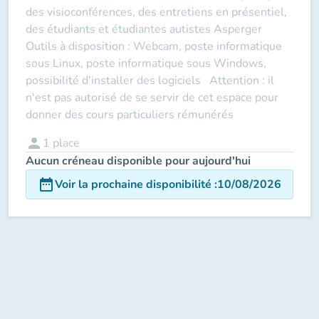
des visioconférences, des entretiens en présentiel,
des étudiants et étudiantes autistes Asperger
Outils à disposition : Webcam, poste informatique
sous Linux, poste informatique sous Windows,
possibilité d'installer des logiciels Attention : il
n'est pas autorisé de se servir de cet espace pour
donner des cours particuliers rémunérés
person
1
place
Aucun créneau disponible pour aujourd'hui
date_range
Voir la prochaine disponibilité
:
10/08/2026