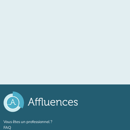
(nouvel onglet)
Vous êtes un professionnel ?
FAQ