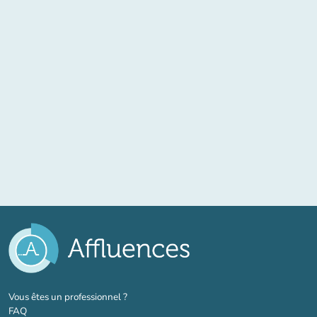
(nouvel onglet)
Vous êtes un professionnel ?
FAQ