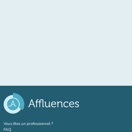
(nouvel onglet)
Vous êtes un professionnel ?
FAQ