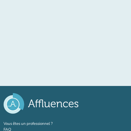
(nouvel onglet)
Vous êtes un professionnel ?
FAQ