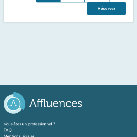
Réserver
(nouvel onglet)
Vous êtes un professionnel ?
FAQ
Mentions légales