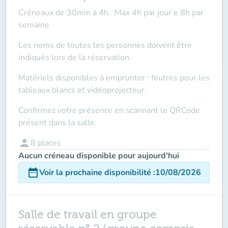
Créneaux de 30min à 4h. Max 4h par jour e 8h par
semaine
Les noms de toutes les personnes doivent être
indiqués lors de la réservation.
Matériels disponibles à emprunter : feutres pour les
tableaux blancs et vidéoprojecteur.
Confirmez votre présence en scannant le QRCode
présent dans la salle.
person
8
places
Aucun créneau disponible pour aujourd'hui
date_range
Voir la prochaine disponibilité
:
10/08/2026
Salle de travail en groupe