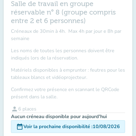
Salle de travail en groupe
réservable n° 8 (groupe compris
entre 2 et 6 personnes)
Créneaux de 30min à 4h. Max 4h par jour e 8h par
semaine
Les noms de toutes les personnes doivent être
indiqués lors de la réservation.
Matériels disponibles à emprunter : feutres pour les
tableaux blancs et vidéoprojecteur.
Confirmez votre présence en scannant le QRCode
présent dans la salle.
person
6
places
Aucun créneau disponible pour aujourd'hui
date_range
Voir la prochaine disponibilité
:
10/08/2026