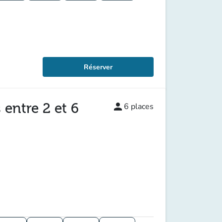
Réserver
 entre 2 et 6
person
6
places