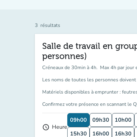
3
résultats
Salle de travail en grou
personnes)
Créneaux de 30min à 4h. Max 4h par jour 
Les noms de toutes les personnes doivent ê
Matériels disponibles à emprunter : feutres
Confirmez votre présence en scannant le Q
09h00
09h30
10h00
Heure
schedule
15h30
16h00
16h30