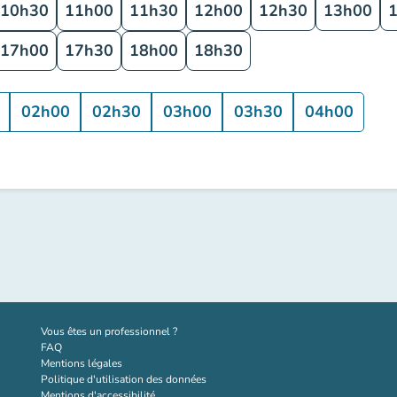
10h30
11h00
11h30
12h00
12h30
13h00
17h00
17h30
18h00
18h30
02h00
02h30
03h00
03h30
04h00
(nouvel onglet)
Vous êtes un professionnel ?
FAQ
Mentions légales
Politique d'utilisation des données
Mentions d'accessibilité