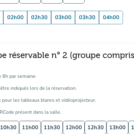
02h00
02h30
03h00
03h30
04h00
pe réservable n° 2 (groupe compris
e 8h par semaine
tre indiqués lors de la réservation.
 pour les tableaux blancs et vidéoprojecteur.
RCode présent dans la salle.
10h30
11h00
11h30
12h00
12h30
13h00