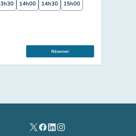
13h30
14h00
14h30
15h00
Réserver
(nouvel onglet)
(nouvel onglet)
(nouvel onglet)
(nouvel onglet)