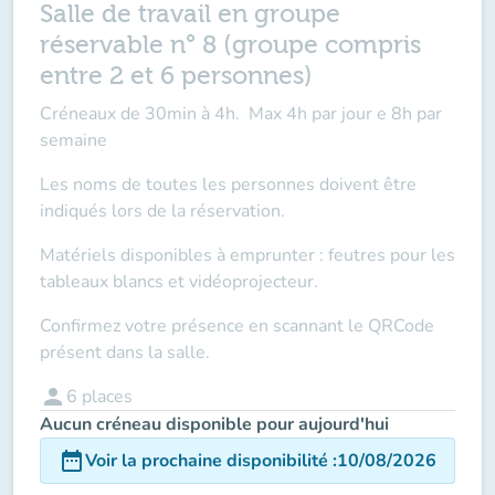
Salle de travail en groupe
réservable n° 8 (groupe compris
entre 2 et 6 personnes)
Créneaux de 30min à 4h. Max 4h par jour e 8h par
semaine
Les noms de toutes les personnes doivent être
indiqués lors de la réservation.
Matériels disponibles à emprunter : feutres pour les
tableaux blancs et vidéoprojecteur.
Confirmez votre présence en scannant le QRCode
présent dans la salle.
person
6
places
Aucun créneau disponible pour aujourd'hui
date_range
Voir la prochaine disponibilité
:
10/08/2026