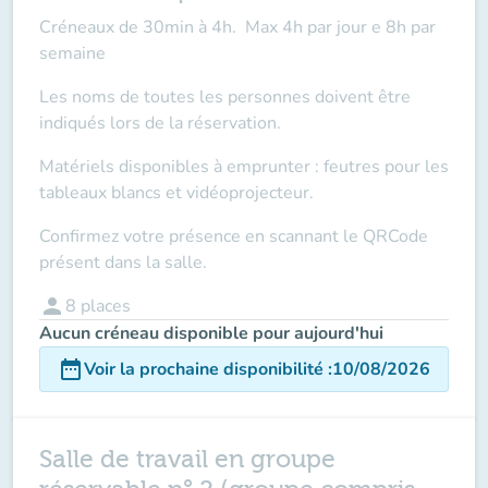
Créneaux de 30min à 4h. Max 4h par jour e 8h par
semaine
Les noms de toutes les personnes doivent être
indiqués lors de la réservation.
Matériels disponibles à emprunter : feutres pour les
tableaux blancs et vidéoprojecteur.
Confirmez votre présence en scannant le QRCode
présent dans la salle.
person
8
places
Aucun créneau disponible pour aujourd'hui
date_range
Voir la prochaine disponibilité
:
10/08/2026
Salle de travail en groupe