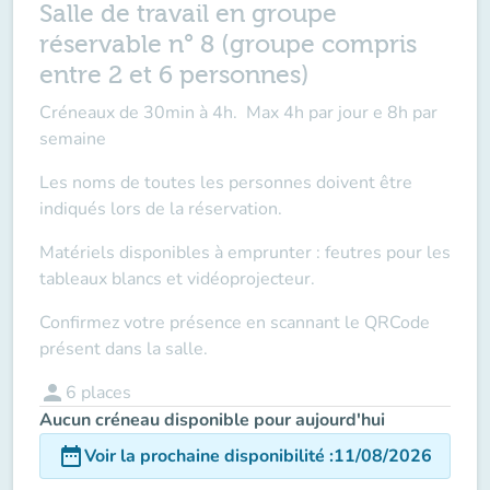
Salle de travail en groupe
réservable n° 8 (groupe compris
entre 2 et 6 personnes)
Créneaux de 30min à 4h. Max 4h par jour e 8h par
semaine
Les noms de toutes les personnes doivent être
indiqués lors de la réservation.
Matériels disponibles à emprunter : feutres pour les
tableaux blancs et vidéoprojecteur.
Confirmez votre présence en scannant le QRCode
présent dans la salle.
person
6
places
Aucun créneau disponible pour aujourd'hui
date_range
Voir la prochaine disponibilité
:
11/08/2026