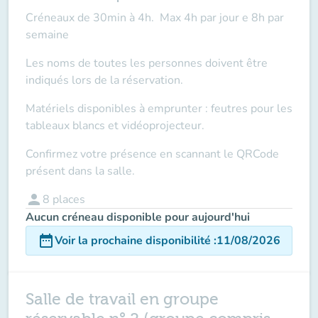
Créneaux de 30min à 4h. Max 4h par jour e 8h par
semaine
Les noms de toutes les personnes doivent être
indiqués lors de la réservation.
Matériels disponibles à emprunter : feutres pour les
tableaux blancs et vidéoprojecteur.
Confirmez votre présence en scannant le QRCode
présent dans la salle.
person
8
places
Aucun créneau disponible pour aujourd'hui
date_range
Voir la prochaine disponibilité
:
11/08/2026
Salle de travail en groupe