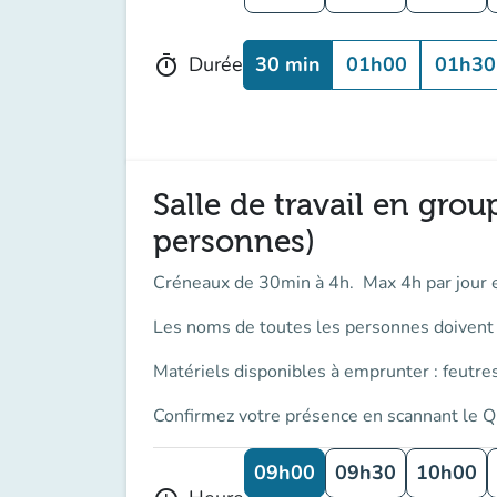
30 min
01h00
01h30
Durée
timer
Salle de travail en grou
personnes)
Créneaux de 30min à 4h. Max 4h par jour 
Les noms de toutes les personnes doivent ê
Matériels disponibles à emprunter : feutres
Confirmez votre présence en scannant le Q
09h00
09h30
10h00