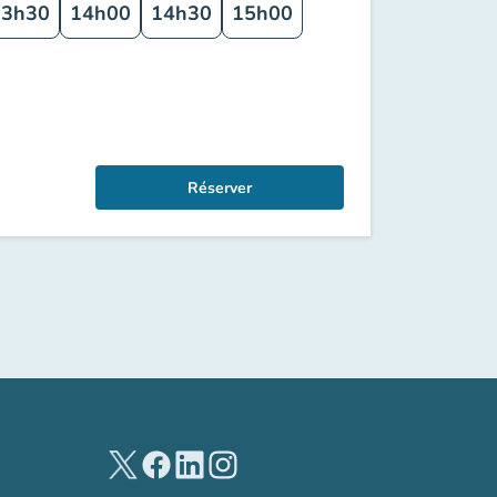
13h30
14h00
14h30
15h00
Réserver
(nouvel onglet)
(nouvel onglet)
(nouvel onglet)
(nouvel onglet)