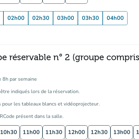
02h00
02h30
03h00
03h30
04h00
pe réservable n° 2 (groupe compris
e 8h par semaine
tre indiqués lors de la réservation.
 pour les tableaux blancs et vidéoprojecteur.
RCode présent dans la salle.
10h30
11h00
11h30
12h00
12h30
13h00