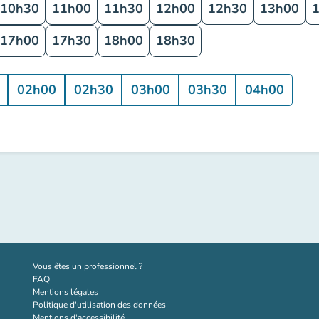
10h30
11h00
11h30
12h00
12h30
13h00
17h00
17h30
18h00
18h30
02h00
02h30
03h00
03h30
04h00
(nouvel onglet)
Vous êtes un professionnel ?
FAQ
Mentions légales
Politique d'utilisation des données
Mentions d'accessibilité