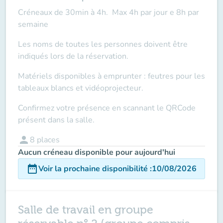
Créneaux de 30min à 4h. Max 4h par jour e 8h par
semaine
Les noms de toutes les personnes doivent être
indiqués lors de la réservation.
Matériels disponibles à emprunter : feutres pour les
tableaux blancs et vidéoprojecteur.
Confirmez votre présence en scannant le QRCode
présent dans la salle.
person
8
places
Aucun créneau disponible pour aujourd'hui
date_range
Voir la prochaine disponibilité
:
10/08/2026
Salle de travail en groupe