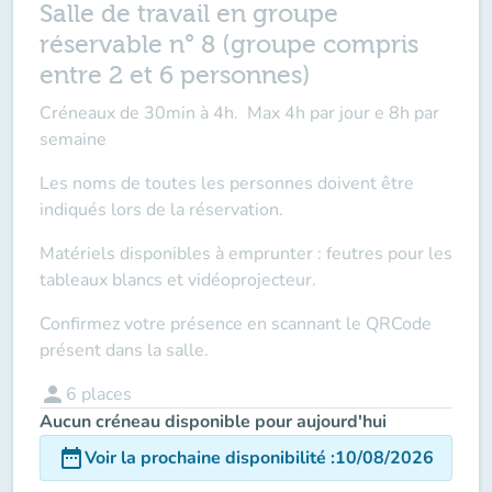
Salle de travail en groupe
réservable n° 8 (groupe compris
entre 2 et 6 personnes)
Créneaux de 30min à 4h. Max 4h par jour e 8h par
semaine
Les noms de toutes les personnes doivent être
indiqués lors de la réservation.
Matériels disponibles à emprunter : feutres pour les
tableaux blancs et vidéoprojecteur.
Confirmez votre présence en scannant le QRCode
présent dans la salle.
person
6
places
Aucun créneau disponible pour aujourd'hui
date_range
Voir la prochaine disponibilité
:
10/08/2026