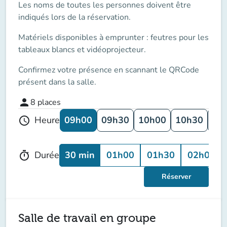
Les noms de toutes les personnes doivent être
indiqués lors de la réservation.
Matériels disponibles à emprunter : feutres pour les
tableaux blancs et vidéoprojecteur.
Confirmez votre présence en scannant le QRCode
présent dans la salle.
person
8
places
09h00
09h30
10h00
10h30
11
Heure
schedule
30 min
01h00
01h30
02h00
Durée
timer
Réserver
Salle de travail en groupe