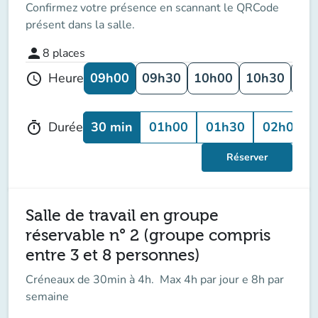
Confirmez votre présence en scannant le QRCode
présent dans la salle.
person
8
places
09h00
09h30
10h00
10h30
11
Heure
schedule
30 min
01h00
01h30
02h00
Durée
timer
Réserver
Salle de travail en groupe
réservable n° 2 (groupe compris
entre 3 et 8 personnes)
Créneaux de 30min à 4h. Max 4h par jour e 8h par
semaine