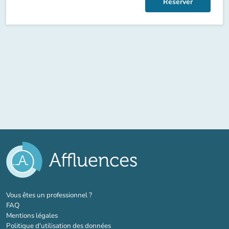
Réserver
(nouvel onglet)
Vous êtes un professionnel ?
FAQ
Mentions légales
Politique d'utilisation des données