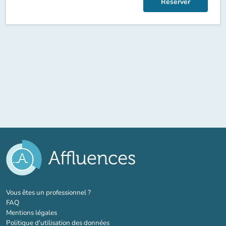
Réserver
(nouvel onglet)
Vous êtes un professionnel ?
FAQ
Mentions légales
Politique d'utilisation des données