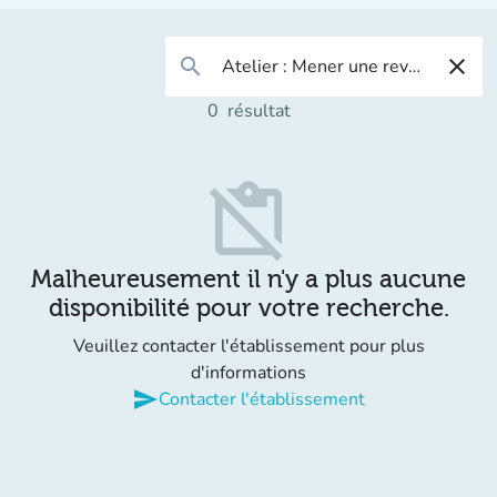
search
close
0
résultat
content_paste_off
Malheureusement il n'y a plus aucune
disponibilité pour votre recherche.
Veuillez contacter l'établissement pour plus
d'informations
send
Contacter l'établissement