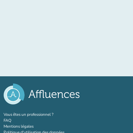
(nouvel onglet)
Vous êtes un professionnel ?
FAQ
Mentions légales
Politique d'utilisation des données