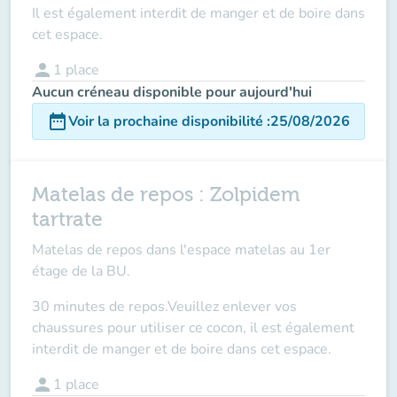
Il est également interdit de manger et de boire dans
cet espace.
person
1
place
Aucun créneau disponible pour aujourd'hui
date_range
Voir la prochaine disponibilité
:
25/08/2026
Matelas de repos : Zolpidem
tartrate
Matelas de repos dans l'espace matelas au 1er
étage de la BU.
30 minutes de repos.Veuillez enlever vos
chaussures pour utiliser ce cocon, il est également
interdit de manger et de boire dans cet espace.
person
1
place