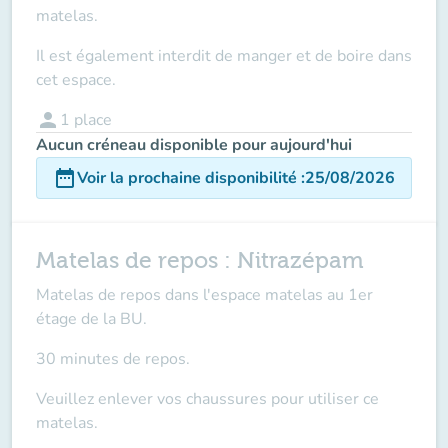
matelas.
Il est également interdit de manger et de boire dans
cet espace.
person
1
place
Aucun créneau disponible pour aujourd'hui
date_range
Voir la prochaine disponibilité
:
25/08/2026
Matelas de repos : Nitrazépam
Matelas de repos dans l'espace matelas au 1er
étage de la BU.
30 minutes de repos.
Veuillez enlever vos chaussures pour utiliser ce
matelas.