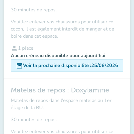
30 minutes de repos.
Veuillez enlever vos chaussures pour utiliser ce
cocon, il est également interdit de manger et de
boire dans cet espace.
person
1
place
Aucun créneau disponible pour aujourd'hui
date_range
Voir la prochaine disponibilité
:
25/08/2026
Matelas de repos : Doxylamine
Matelas de repos dans l'espace matelas au 1er
étage de la BU.
30 minutes de repos.
Veuillez enlever vos chaussures pour utiliser ce