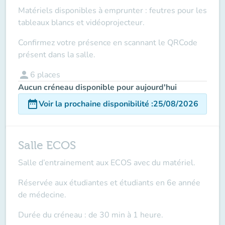
Matériels disponibles à emprunter : feutres pour les
tableaux blancs et vidéoprojecteur.
Confirmez votre présence en scannant le QRCode
présent dans la salle.
person
6
places
Aucun créneau disponible pour aujourd'hui
date_range
Voir la prochaine disponibilité
:
25/08/2026
Salle ECOS
Salle d’entrainement aux ECOS avec du matériel.
Réservée aux
étudiantes et étudiants en 6e année
de médecine
.
Durée du créneau : de 30 min à 1 heure.