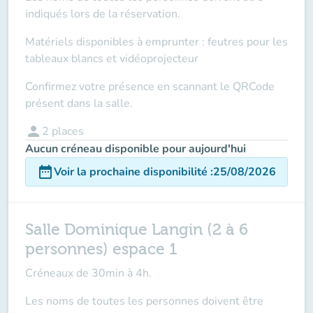
indiqués lors de la réservation.
Matériels disponibles à emprunter : feutres pour les
tableaux blancs et vidéoprojecteur
Confirmez votre présence en scannant le QRCode
présent dans la salle.
person
2
places
Aucun créneau disponible pour aujourd'hui
date_range
Voir la prochaine disponibilité
:
25/08/2026
Salle Dominique Langin (2 à 6
personnes) espace 1
Créneaux de 30min à 4h.
Les noms de toutes les personnes doivent être