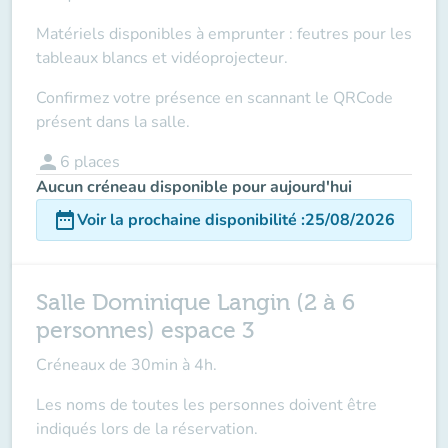
Matériels disponibles à emprunter : feutres pour les
tableaux blancs et vidéoprojecteur.
Confirmez votre présence en scannant le QRCode
présent dans la salle.
person
6
places
Aucun créneau disponible pour aujourd'hui
date_range
Voir la prochaine disponibilité
:
25/08/2026
Salle Dominique Langin (2 à 6
personnes) espace 3
Créneaux de 30min à 4h.
Les noms de toutes les personnes doivent être
indiqués lors de la réservation.