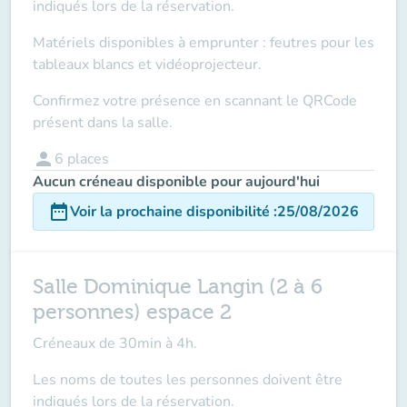
indiqués lors de la réservation.
Matériels disponibles à emprunter : feutres pour les
tableaux blancs et vidéoprojecteur.
Confirmez votre présence en scannant le QRCode
présent dans la salle.
person
6
places
Aucun créneau disponible pour aujourd'hui
date_range
Voir la prochaine disponibilité
:
25/08/2026
Salle Dominique Langin (2 à 6
personnes) espace 2
Créneaux de 30min à 4h.
Les noms de toutes les personnes doivent être
indiqués lors de la réservation.