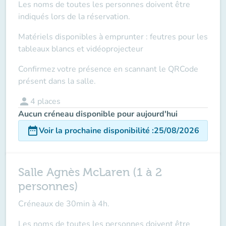
Les noms de toutes les personnes doivent être
indiqués lors de la réservation.
Matériels disponibles à emprunter : feutres pour les
tableaux blancs et vidéoprojecteur
Confirmez votre présence en scannant le QRCode
présent dans la salle.
person
4
places
Aucun créneau disponible pour aujourd'hui
date_range
Voir la prochaine disponibilité
:
25/08/2026
Salle Agnès McLaren (1 à 2
personnes)
Créneaux de 30min à 4h.
Les noms de toutes les personnes doivent être