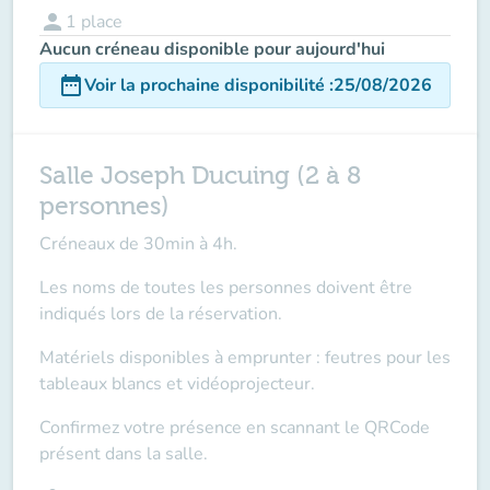
person
1
place
Aucun créneau disponible pour aujourd'hui
date_range
Voir la prochaine disponibilité
:
25/08/2026
Salle Joseph Ducuing (2 à 8
personnes)
Créneaux de 30min à 4h.
Les noms de toutes les personnes doivent être
indiqués lors de la réservation.
Matériels disponibles à emprunter : feutres pour les
tableaux blancs et vidéoprojecteur.
Confirmez votre présence en scannant le QRCode
présent dans la salle.