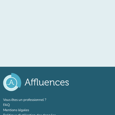
(nouvel onglet)
Vous êtes un professionnel ?
FAQ
Mentions légales