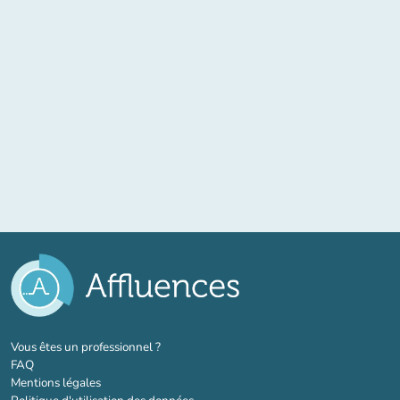
(nouvel onglet)
Vous êtes un professionnel ?
FAQ
Mentions légales