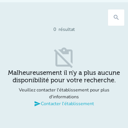
search
0
résultat
content_paste_off
Malheureusement il n'y a plus aucune
disponibilité pour votre recherche.
Veuillez contacter l'établissement pour plus
d'informations
send
Contacter l'établissement