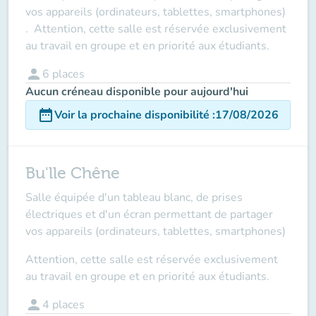
vos appareils (ordinateurs, tablettes, smartphones)
. Attention, cette salle est réservée exclusivement
au travail en groupe et en priorité aux étudiants.
person
6
places
Aucun créneau disponible pour aujourd'hui
date_range
Voir la prochaine disponibilité
:
17/08/2026
Bu'lle Chêne
Salle équipée d'un tableau blanc, de prises
électriques et d'un écran permettant de partager
vos appareils (ordinateurs, tablettes, smartphones)
Attention, cette salle est réservée
exclusivement
au travail en groupe et en priorité aux étudiants.
person
4
places