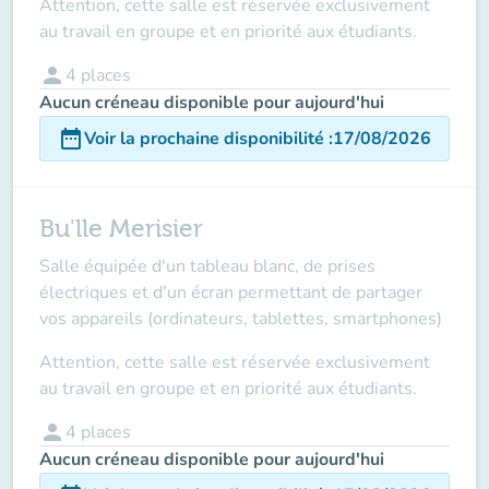
Attention, cette salle est réservée
exclusivement
au travail en groupe et en priorité aux étudiants.
person
4
places
Aucun créneau disponible pour aujourd'hui
date_range
Voir la prochaine disponibilité
:
17/08/2026
Bu'lle Merisier
Salle équipée d'un tableau blanc, de prises
électriques et d'un écran permettant de partager
vos appareils (ordinateurs, tablettes, smartphones)
Attention, cette salle est réservée
exclusivement
au travail en groupe et en priorité aux étudiants.
person
4
places
Aucun créneau disponible pour aujourd'hui