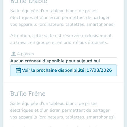
Bu'lle Erable
Salle équipée d'un tableau blanc, de prises
électriques et d'un écran permettant de partager
vos appareils (ordinateurs, tablettes, smartphones)
Attention, cette salle est réservée
exclusivement
au travail en groupe et en priorité aux étudiants.
person
4
places
Aucun créneau disponible pour aujourd'hui
date_range
Voir la prochaine disponibilité
:
17/08/2026
Bu'lle Frêne
Salle équipée d'un tableau blanc, de prises
électriques et d'un écran permettant de partager
vos appareils (ordinateurs, tablettes, smartphones)