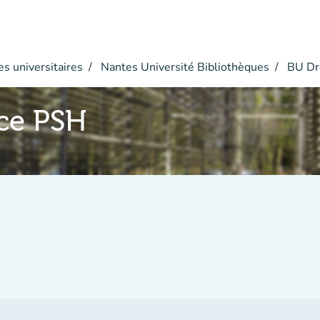
s universitaires
Nantes Université Bibliothèques
BU Dr
ace PSH