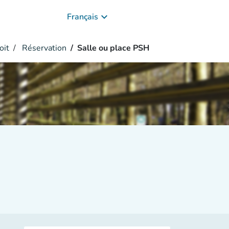
keyboard_arrow_down
Français
oit
Réservation
Salle ou place PSH