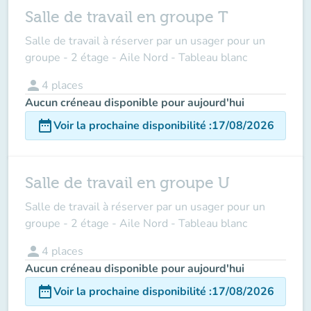
Salle de travail en groupe T
Salle de travail à réserver par un usager pour un
groupe - 2 étage - Aile Nord - Tableau blanc
person
4
places
Aucun créneau disponible pour aujourd'hui
date_range
Voir la prochaine disponibilité
:
17/08/2026
Salle de travail en groupe U
Salle de travail à réserver par un usager pour un
groupe - 2 étage - Aile Nord - Tableau blanc
person
4
places
Aucun créneau disponible pour aujourd'hui
date_range
Voir la prochaine disponibilité
:
17/08/2026