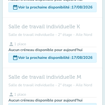
date_range
Voir la prochaine disponibilité
:
17/08/2026
Salle de travail individuelle K
Salle de travail individuelle - 2° étage - Aile Nord
person
1
place
Aucun créneau disponible pour aujourd'hui
date_range
Voir la prochaine disponibilité
:
17/08/2026
Salle de travail individuelle M
Salle de travail individuelle - 2° étage - Aile Nord
person
1
place
Aucun créneau disponible pour aujourd'hui