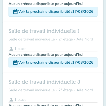
Aucun créneau disponible pour aujourd'hui
date_range
Voir la prochaine disponibilité
:
17/08/2026
Salle de travail individuelle I
Salle de travail individuelle - 2° étage - Aile Nord
person
1
place
Aucun créneau disponible pour aujourd'hui
date_range
Voir la prochaine disponibilité
:
17/08/2026
Salle de travail individuelle J
Salle de travail individuelle - 2° étage - Aile Nord
person
1
place
Aucun créneau disponible pour aujourd'hui