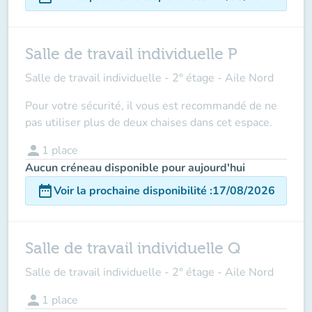
Salle de travail individuelle P
Salle de travail individuelle - 2° étage - Aile Nord
Pour votre sécurité, il vous est recommandé de ne
pas utiliser plus de deux chaises dans cet espace.
person
1
place
Aucun créneau disponible pour aujourd'hui
date_range
Voir la prochaine disponibilité
:
17/08/2026
Salle de travail individuelle Q
Salle de travail individuelle - 2° étage - Aile Nord
person
1
place