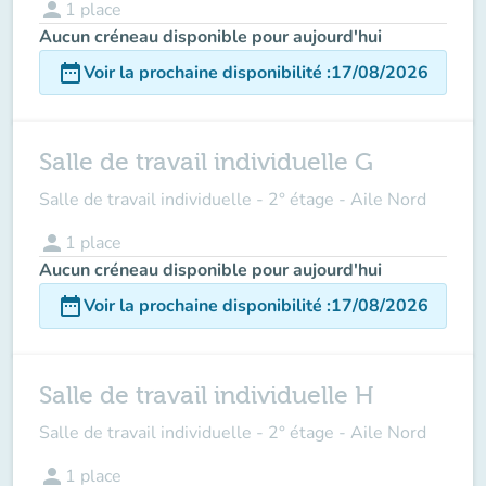
person
1
place
Aucun créneau disponible pour aujourd'hui
date_range
Voir la prochaine disponibilité
:
17/08/2026
Salle de travail individuelle G
Salle de travail individuelle - 2° étage - Aile Nord
person
1
place
Aucun créneau disponible pour aujourd'hui
date_range
Voir la prochaine disponibilité
:
17/08/2026
Salle de travail individuelle H
Salle de travail individuelle - 2° étage - Aile Nord
person
1
place