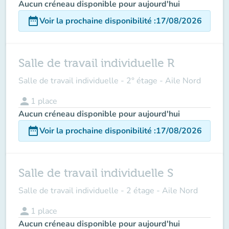
Aucun créneau disponible pour aujourd'hui
date_range
Voir la prochaine disponibilité
:
17/08/2026
Salle de travail individuelle R
Salle de travail individuelle - 2° étage - Aile Nord
person
1
place
Aucun créneau disponible pour aujourd'hui
date_range
Voir la prochaine disponibilité
:
17/08/2026
Salle de travail individuelle S
Salle de travail individuelle - 2 étage - Aile Nord
person
1
place
Aucun créneau disponible pour aujourd'hui