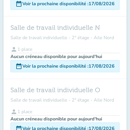
date_range
Voir la prochaine disponibilité
:
17/08/2026
Salle de travail individuelle N
Salle de travail individuelle - 2° étage - Aile Nord
person
1
place
Aucun créneau disponible pour aujourd'hui
date_range
Voir la prochaine disponibilité
:
17/08/2026
Salle de travail individuelle O
Salle de travail individuelle - 2° étage - Aile Nord
person
1
place
Aucun créneau disponible pour aujourd'hui
date_range
Voir la prochaine disponibilité
:
17/08/2026