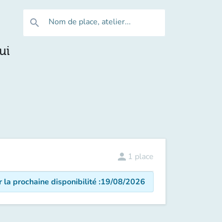
Nom de place, atelier...
search
ui
person
1
place
r la prochaine disponibilité
:
19/08/2026