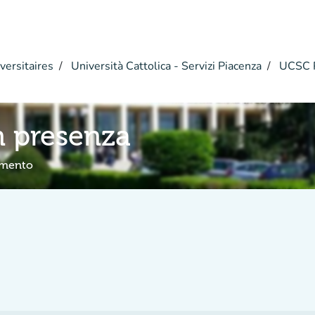
versitaires
Università Cattolica - Servizi Piacenza
UCSC PC
n presenza
amento