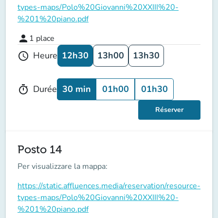
types-maps/Polo%20Giovanni%20XXIII%20-
%201%20piano.pdf
person
1
place
12h30
13h00
13h30
Heure
schedule
30 min
01h00
01h30
Durée
timer
Réserver
Posto 14
Per visualizzare la mappa:
https://static.affluences.media/reservation/resource-
types-maps/Polo%20Giovanni%20XXIII%20-
%201%20piano.pdf