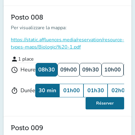
Posto 008
Per visualizzare la mappa:
https://static.affluences.media/reservation/resource-
types-maps/Biologici%20-1.pdf
person
1
place
08h30
09h00
09h30
10h00
10
Heure
schedule
30 min
01h00
01h30
02h00
Durée
timer
Réserver
Posto 009